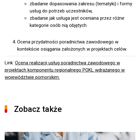
zbadanie dopasowania zakresu (tematyki) i formy
usług do potrzeb uczestników,
zbadanie jak usługa jest oceniana przez różne
kategorie osób nią objętych.
Ocena przydatności poradnictwa zawodowego w
kontekście osiągania założonych w projektach celów.
Link:
Ocena realizacji usług poradnictwa zawodowego w
projektach komponentu regionalnego POKL wdrażanego w
województwie pomorskim.
Zobacz także