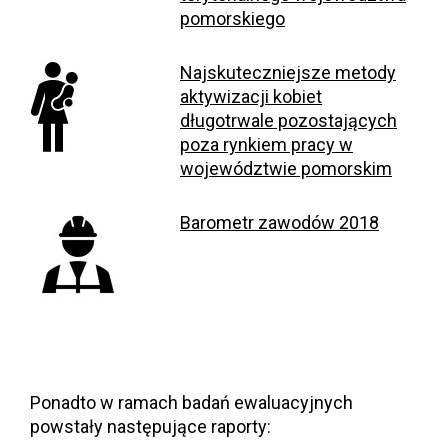
pomorskiego
Najskuteczniejsze metody
aktywizacji kobiet
długotrwale pozostających
poza rynkiem pracy w
województwie pomorskim
Barometr zawodów 2018
Ponadto w ramach badań ewaluacyjnych
powstały następujące raporty: