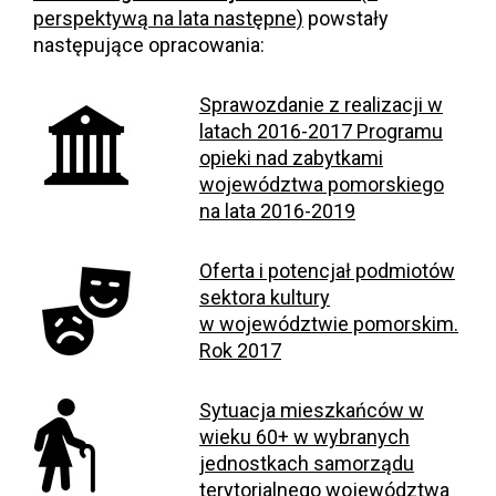
perspektywą na lata następne)
powstały
następujące opracowania:
Sprawozdanie z realizacji w
latach 2016-2017 Programu
opieki nad zabytkami
województwa pomorskiego
na lata 2016-2019
Oferta i potencjał podmiotów
sektora kultury
w województwie pomorskim.
Rok 2017
Sytuacja mieszkańców w
wieku 60+ w wybranych
jednostkach samorządu
terytorialnego województwa